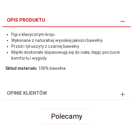
OPIS PRODUKTU
Figi o klasycznym kroju.
Wykonane z naturalnej wysokiej jakości bawełny.
Przód i tył uszyty z czarnej bawełny.
Majtki doskonale dopasowują się do ciała, dając poczucie
komfortu i wygody.
Skład materiału
: 100% bawełna
OPINIE KLIENTÓW
Polecamy