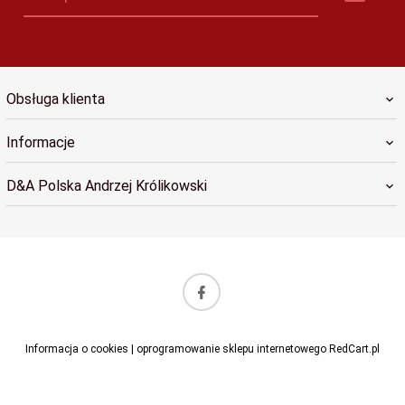
Obsługa klienta
Informacje
D&A Polska Andrzej Królikowski
sklep@dapolska.pl
Informacja o cookies
|
oprogramowanie sklepu internetowego
RedCart.pl