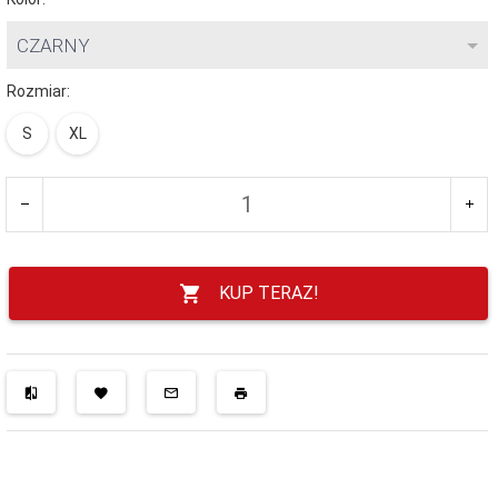
CZARNY
Rozmiar:
S
XL
KUP TERAZ!