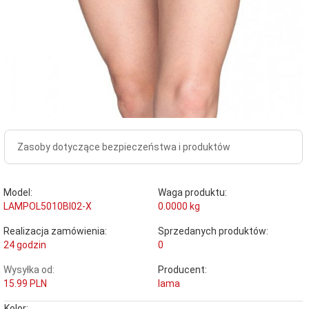
Zasoby dotyczące bezpieczeństwa i produktów
Model:
Waga produktu:
LAMPOL5010BI02-X
0.0000
kg
Realizacja zamówienia:
Sprzedanych produktów:
24 godzin
0
Wysyłka od:
Producent:
15.99 PLN
lama
Kolor: