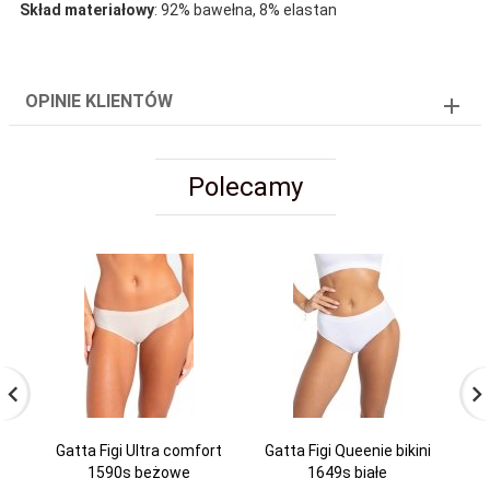
Skład materiałowy
: 92% bawełna, 8% elastan
OPINIE KLIENTÓW
Polecamy
Gatta Figi Ultra comfort
Gatta Figi Queenie bikini
1590s beżowe
1649s białe