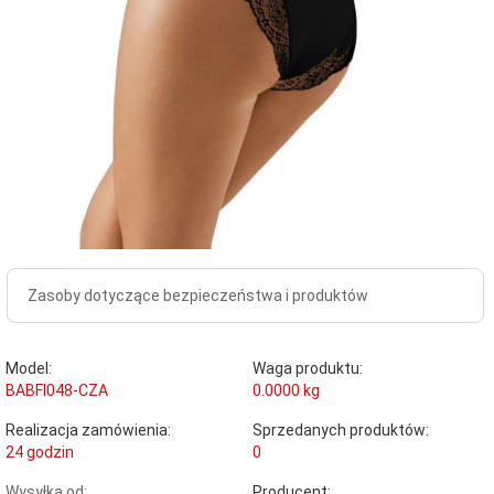
Zasoby dotyczące bezpieczeństwa i produktów
Model:
Waga produktu:
BABFI048-CZA
0.0000
kg
Realizacja zamówienia:
Sprzedanych produktów:
24 godzin
0
Wysyłka od:
Producent: