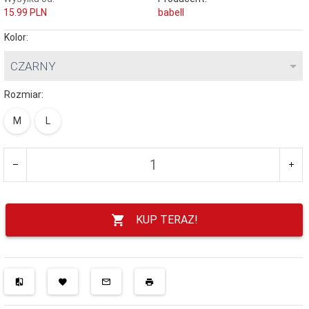
15.99 PLN
babell
Kolor:
CZARNY
Rozmiar:
M
L
KUP TERAZ!