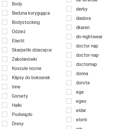
Body
derby
Bielizna korygująca
diadora
Bodystocking
dkaren
Odzież
dn-nightwear
Elastil
doctor nap
Skarpetki dziecięce
doctor-nap
Zakolanówki
doctornap
Koszule nocne
donna
Klipsy do bokserek
dorota
Inne
ega
Gorsety
egeo
Halki
eldar
Podwiązki
elomi
Dresy
em