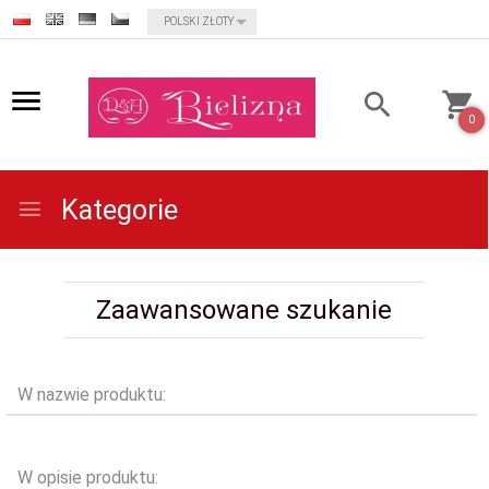
currency_h
POLSKI ZŁOTY
0
Kategorie
Zaawansowane szukanie
W nazwie produktu:
W opisie produktu: