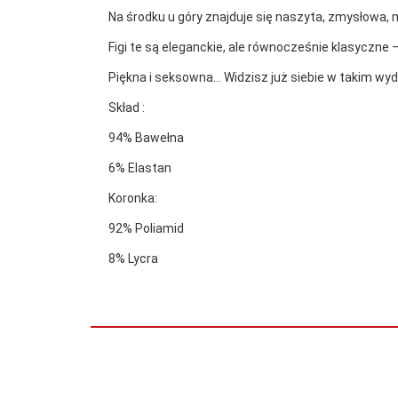
Na środku u góry znajduje się naszyta, zmysłowa,
Figi te są eleganckie, ale równocześnie klasyczne
Piękna i seksowna… Widzisz już siebie w takim wy
Skład :
94% Bawełna
6% Elastan
Koronka:
92% Poliamid
8% Lycra