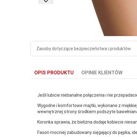
Zasoby dotyczące bezpieczeństwa i produktów
OPIS PRODUKTU
OPINIE KLIENTÓW
Jeśli lubicie niebanalne połączenia i nie przepad
Wygodne i komfortowe majtki, wykonane z miękkiej
wewnętrznej strony środkiem podszyte bawełnianą 
Koronka sprawia, że bielizna dodaje kobiecie niesa
Fason mocniej zabudowany sięgający do pępka, idea