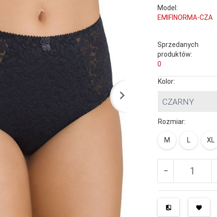
Model:
EMIFINORMA-CZA
Sprzedanych
produktów:
0
Kolor:
CZARNY
Rozmiar:
M
L
XL