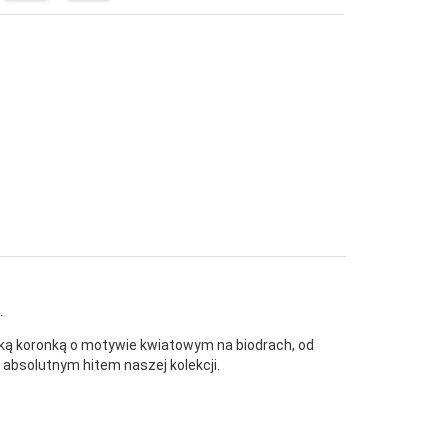
.
roką koronką o motywie kwiatowym na biodrach, od
absolutnym hitem naszej kolekcji.