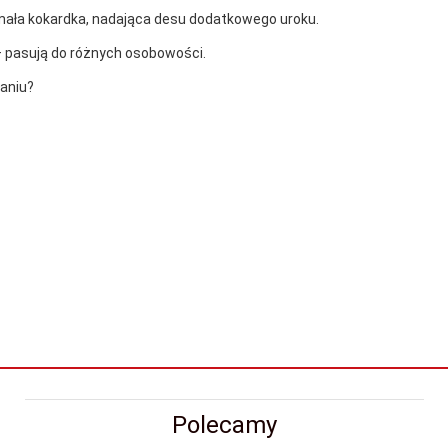
 mała kokardka, nadająca desu dodatkowego uroku.
 – pasują do różnych osobowości.
daniu?
Polecamy