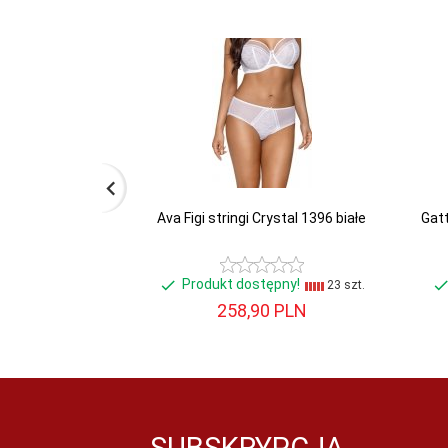
Ava Figi stringi Crystal 1396 białe
Gatt
Produkt dostępny!
23 szt.
258,
90
PLN