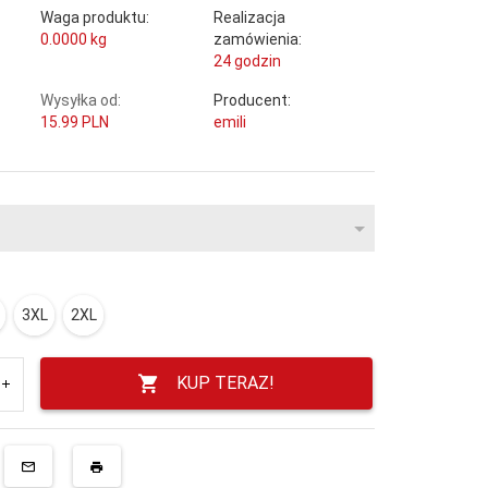
Waga produktu:
Realizacja
0.0000
kg
zamówienia:
24 godzin
Wysyłka od:
Producent:
15.99 PLN
emili
3XL
2XL
KUP TERAZ!