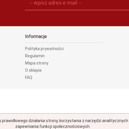
-- wpisz adres e-mail --
Informacje
Polityka prywatności
Regulamin
Mapa strony
O sklepie
FAQ
u prawidłowego działania strony, korzystania z narzędzi analitycznyc
zapewniania funkcji społecznościowych.