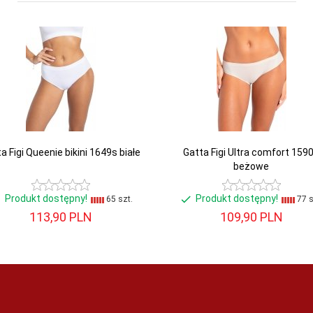
a Figi Queenie bikini 1649s białe
Gatta Figi Ultra comfort 159
beżowe
Produkt dostępny!
Produkt dostępny!
65 szt.
77 s
113,
90
PLN
109,
90
PLN