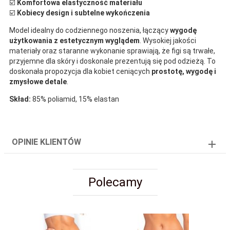
☑️
Komfortowa elastyczność materiału
☑️
Kobiecy design i subtelne wykończenia
Model idealny do codziennego noszenia, łączący
wygodę
użytkowania z estetycznym wyglądem
. Wysokiej jakości
materiały oraz staranne wykonanie sprawiają, że figi są trwałe,
przyjemne dla skóry i doskonale prezentują się pod odzieżą. To
doskonała propozycja dla kobiet ceniących
prostotę, wygodę i
zmysłowe detale
.
Skład:
85% poliamid, 15% elastan
OPINIE KLIENTÓW
Polecamy