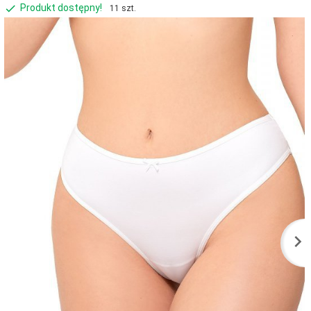
Produkt dostępny!
11 szt.