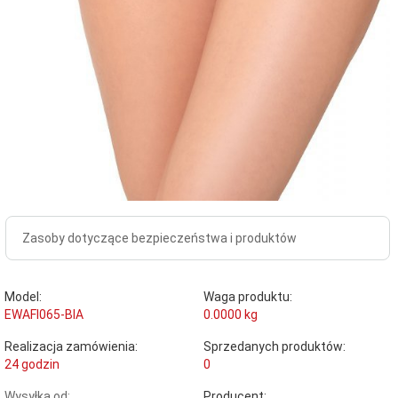
Zasoby dotyczące bezpieczeństwa i produktów
Model:
Waga produktu:
EWAFI065-BIA
0.0000
kg
Realizacja zamówienia:
Sprzedanych produktów:
24 godzin
0
Wysyłka od:
Producent: