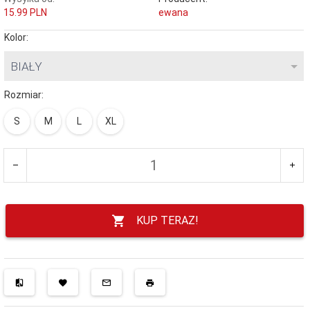
15.99 PLN
ewana
Kolor:
BIAŁY
Rozmiar:
S
M
L
XL
KUP TERAZ!