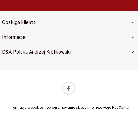
Obsługa klienta
Informacje
D&A Polska Andrzej Królikowski
sklep@dapolska.pl
Informacja o cookies
|
oprogramowanie sklepu internetowego
RedCart.pl