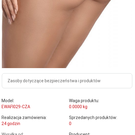
Zasoby dotyczące bezpieczeństwa i produktów
Model:
Waga produktu:
EWAFI029-CZA
0.0000
kg
Realizacja zamówienia:
Sprzedanych produktów:
24 godzin
0
Wysyłka od:
Producent: