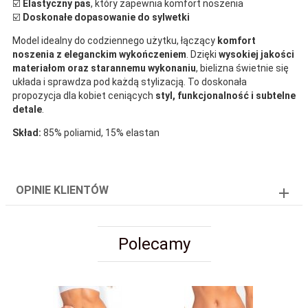
☑️
Elastyczny pas
, który zapewnia komfort noszenia
☑️
Doskonałe dopasowanie do sylwetki
Model idealny do codziennego użytku, łączący
komfort
noszenia z eleganckim wykończeniem
. Dzięki
wysokiej jakości
materiałom oraz starannemu wykonaniu
, bielizna świetnie się
układa i sprawdza pod każdą stylizacją. To doskonała
propozycja dla kobiet ceniących
styl, funkcjonalność i subtelne
detale
.
Skład:
85% poliamid, 15% elastan
OPINIE KLIENTÓW
Polecamy