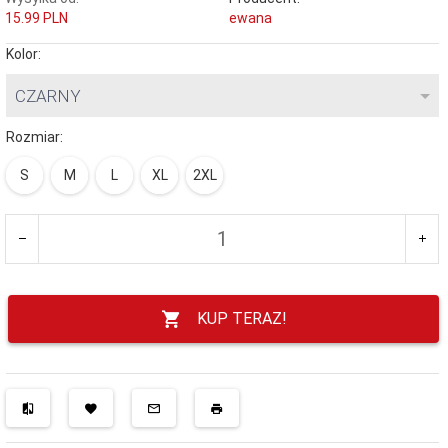
15.99 PLN
ewana
Kolor:
CZARNY
Rozmiar:
S
M
L
XL
2XL
KUP TERAZ!