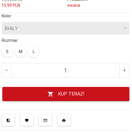
15.99 PLN
ewana
Kolor:
BIAŁY
Rozmiar:
S
M
L
KUP TERAZ!