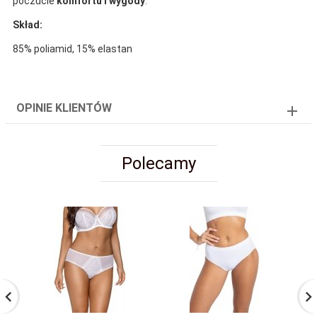
poczucie
komfortu i wygody
.
Skład:
85% poliamid, 15% elastan
OPINIE KLIENTÓW
Polecamy