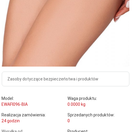
Zasoby dotyczące bezpieczeństwa i produktów
Model:
Waga produktu:
EWAFI096-BIA
0.0000
kg
Realizacja zamówienia:
Sprzedanych produktów:
24 godzin
0
Wysyłka od:
Producent: