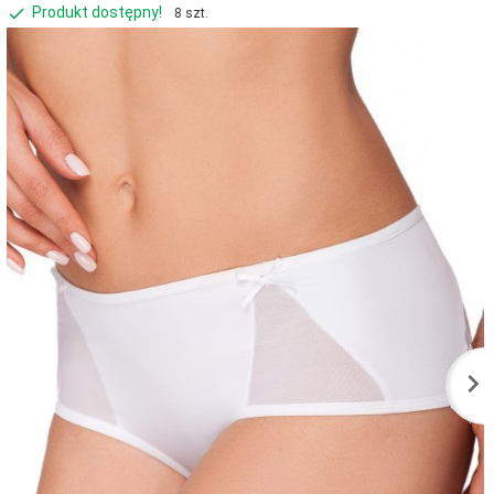
Produkt dostępny!
8 szt.