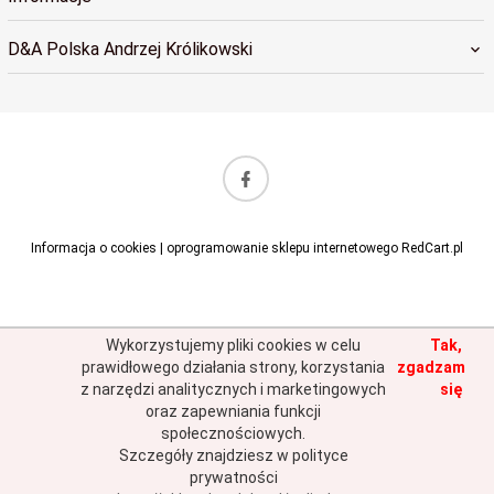
D&A Polska Andrzej Królikowski
sklep@dapolska.pl
Informacja o cookies
|
oprogramowanie sklepu internetowego
RedCart.pl
Wykorzystujemy pliki cookies w celu
Tak,
prawidłowego działania strony, korzystania
zgadzam
z narzędzi analitycznych i marketingowych
się
oraz zapewniania funkcji
społecznościowych.
Szczegóły znajdziesz w polityce
prywatności