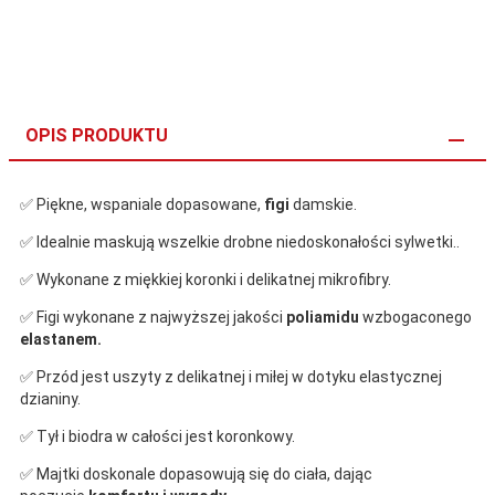
OPIS PRODUKTU
✅ Piękne, wspaniale dopasowane,
figi
damskie.
✅ Idealnie maskują wszelkie drobne niedoskonałości sylwetki..
✅ Wykonane z miękkiej koronki i delikatnej mikrofibry.
✅ Figi wykonane z najwyższej jakości
poliamidu
wzbogaconego
elastanem.
✅ Przód jest uszyty z delikatnej i miłej w dotyku elastycznej
dzianiny.
✅
Tył i biodra w całości jest koronkowy.
✅ Majtki doskonale dopasowują się do ciała, dając