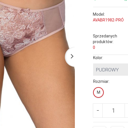
Model:
AVABR1982-PRÓ
Sprzedanych
produktów:
0
Kolor:
PUDROWY
Rozmiar:
M