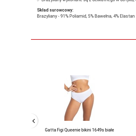
Skład surowcowy:
Brazyliany - 91% Poliamid, 5% Bawełna, 4% Elastan
Gatta Figi Queenie bikini 1649s białe