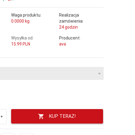
Waga produktu:
Realizacja
0.0000
kg
zamówienia:
24 godzin
Wysyłka od:
Producent:
15.99 PLN
ava
KUP TERAZ!