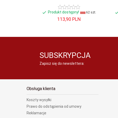
Produkt dostępny!
62 szt.
113,
90
PLN
SUBSKRYPCJA
Zapisz się do newslettera:
Obsługa klienta
Koszty wysyłki
Prawo do odstąpienia od umowy
Reklamacje