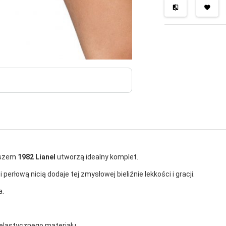
noszem
1982 Lianel
utworzą idealny komplet.
erłową nicią dodaje tej zmysłowej bieliźnie lekkości i gracji.
a.
 elastycznego materiału.