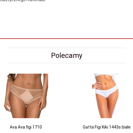
Polecamy
Ava Ava figi 1710
Gatta Figi Kiki 1443s białe