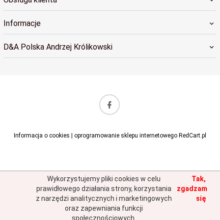
Informacje
D&A Polska Andrzej Królikowski
sklep@dapolska.pl
Informacja o cookies
|
oprogramowanie sklepu internetowego
RedCart.pl
Wykorzystujemy pliki cookies w celu
Tak,
prawidłowego działania strony, korzystania
zgadzam
z narzędzi analitycznych i marketingowych
się
oraz zapewniania funkcji
społecznościowych.