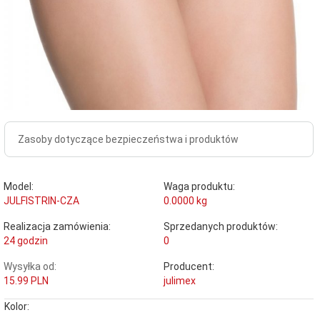
Zasoby dotyczące bezpieczeństwa i produktów
Model:
Waga produktu:
JULFISTRIN-CZA
0.0000
kg
Realizacja zamówienia:
Sprzedanych produktów:
24 godzin
0
Wysyłka od:
Producent:
15.99 PLN
julimex
Kolor: