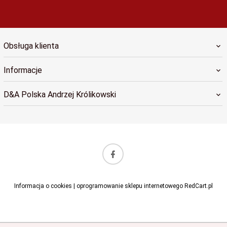
Obsługa klienta
Informacje
D&A Polska Andrzej Królikowski
sklep@dapolska.pl
Informacja o cookies
|
oprogramowanie sklepu internetowego
RedCart.pl