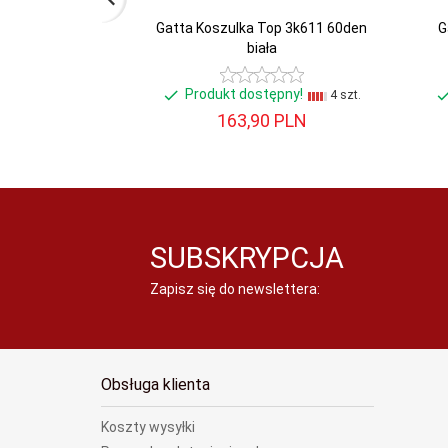
Gatta Koszulka Top 3k611 60den
G
biała
Produkt dostępny!
4 szt.
163,
90
PLN
SUBSKRYPCJA
Zapisz się do newslettera:
Obsługa klienta
Koszty wysyłki