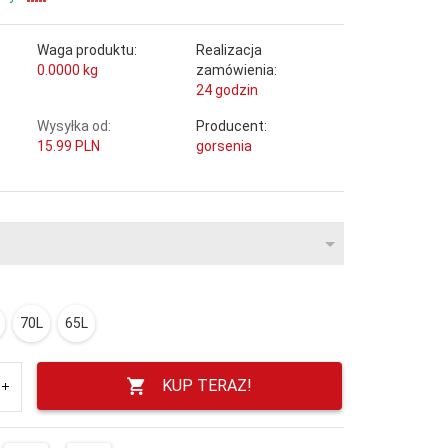
Waga produktu:
Realizacja
0.0000
kg
zamówienia:
24 godzin
Wysyłka od:
Producent:
15.99 PLN
gorsenia
70L
65L
KUP TERAZ!