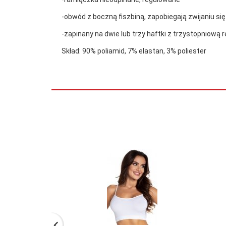
-obwód z boczną fiszbiną, zapobiegają zwijaniu si
-zapinany na dwie lub trzy haftki z trzystopniową 
Skład: 90% poliamid, 7% elastan, 3% poliester