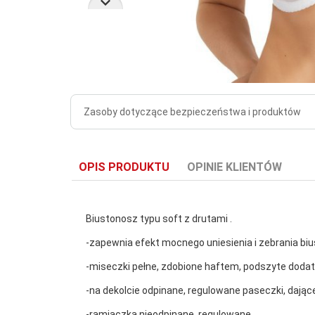
Zasoby dotyczące bezpieczeństwa i produktów
OPIS PRODUKTU
OPINIE KLIENTÓW
Biustonosz typu soft z drutami .
-zapewnia efekt mocnego uniesienia i zebrania biu
-miseczki pełne, zdobione haftem, podszyte doda
-na dekolcie odpinane, regulowane paseczki, dają
-ramiączka nieodpinane, regulowane