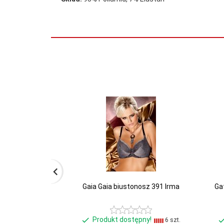
Gaia Gaia biustonosz 391 Irma
Ga
Produkt dostępny!
6 szt.