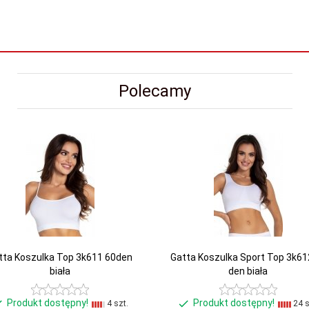
Polecamy
tta Koszulka Top 3k611 60den
Gatta Koszulka Sport Top 3k61
biała
den biała
Produkt dostępny!
Produkt dostępny!
4 szt.
24 s