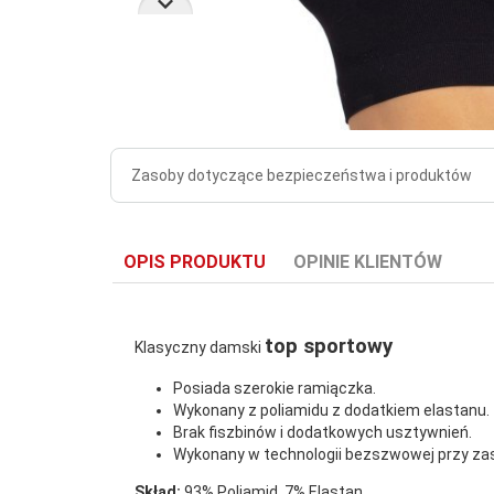
Zasoby dotyczące bezpieczeństwa i produktów
OPIS PRODUKTU
OPINIE KLIENTÓW
top sportowy
Klasyczny damski
Posiada szerokie ramiączka.
Wykonany z poliamidu z dodatkiem elastanu.
Brak fiszbinów i dodatkowych usztywnień.
Wykonany w technologii bezszwowej przy zas
Skład:
93% Poliamid, 7% Elastan