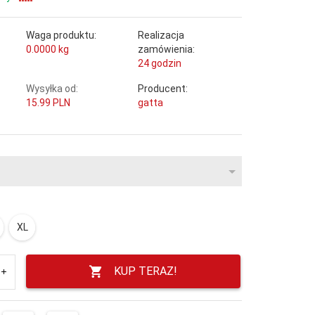
Waga produktu:
Realizacja
0.0000
kg
zamówienia:
24 godzin
Wysyłka od:
Producent:
15.99 PLN
gatta
XL
KUP TERAZ!