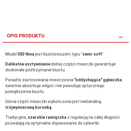
OPIS PRODUKTU
Model
583 Nina
jest biustonoszem typu "
semi-soft
".
Delikatne usztywnienie
dolnej części miseczki gwarantuje
doskonałe podtrzymanie biustu.
Ponadto zastosowana nowoczesna
"oddychająca" gąbeczka
świetnie absorbuje wilgoć i nie powoduje optycznego
powiększenia biustu.
Górna część miseczki wykończona jest niebanalną,
trójwymiarową koronką
.
Tradycyjne,
szerokie ramiączka
z regulacją na całej długości
pozwalają na optymalne dopasowanie do sylwetki.