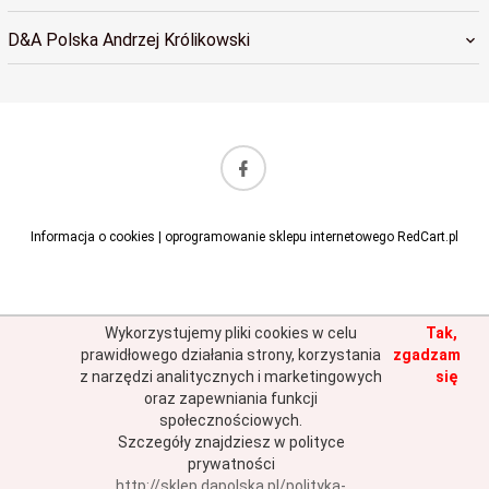
D&A Polska Andrzej Królikowski
sklep@dapolska.pl
Informacja o cookies
|
oprogramowanie sklepu internetowego
RedCart.pl
Wykorzystujemy pliki cookies w celu
Tak,
prawidłowego działania strony, korzystania
zgadzam
z narzędzi analitycznych i marketingowych
się
oraz zapewniania funkcji
społecznościowych.
Szczegóły znajdziesz w polityce
prywatności
http://sklep.dapolska.pl/polityka-