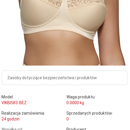
Zasoby dotyczące bezpieczeństwa i produktów
Model:
Waga produktu:
VIKBI583-BEŻ
0.0000
kg
Realizacja zamówienia:
Sprzedanych produktów:
24 godzin
0
Wysyłka od:
Producent: