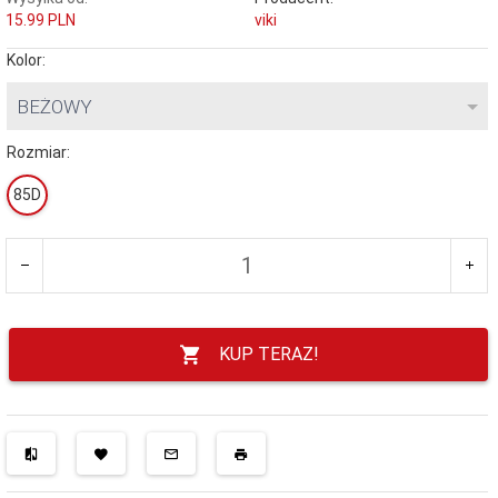
15.99 PLN
viki
Kolor:
BEŻOWY
Rozmiar:
85D
KUP TERAZ!