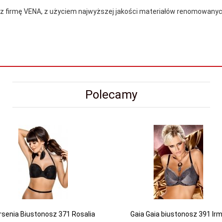
ez firmę VENA, z użyciem najwyższej jakości materiałów renomowany
Polecamy
rsenia Biustonosz 371 Rosalia
Gaia Gaia biustonosz 391 Ir