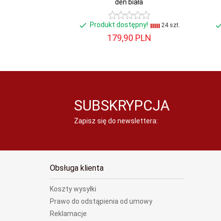
den biała
Produkt dostępny!
24 szt.
179,
90
PLN
SUBSKRYPCJA
Zapisz się do newslettera:
Obsługa klienta
Koszty wysyłki
Prawo do odstąpienia od umowy
Reklamacje