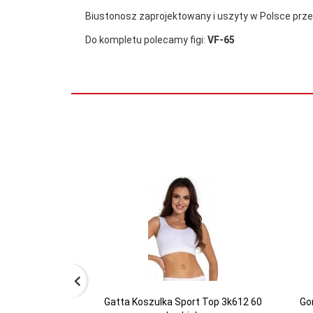
Biustonosz zaprojektowany i uszyty w Polsce prz
Do kompletu polecamy figi:
VF-65
Gatta Koszulka Sport Top 3k612 60
Go