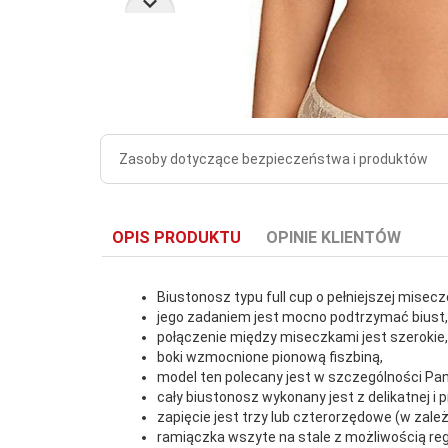
Zasoby dotyczące bezpieczeństwa i produktów
OPIS PRODUKTU
OPINIE KLIENTÓW
Biustonosz typu full cup o pełniejszej misecz
jego zadaniem jest mocno podtrzymać biust
połączenie między miseczkami jest szerokie,
boki wzmocnione pionową fiszbiną,
model ten polecany jest w szczególności Pa
cały biustonosz wykonany jest z delikatnej i 
zapięcie jest trzy lub czterorzędowe (w zale
ramiączka wszyte na stale z możliwością regu