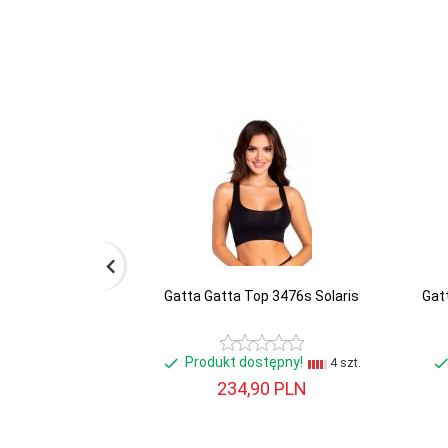
Gatta Gatta Top 3476s Solaris
Gat
Produkt dostępny!
4 szt.
234,
90
PLN