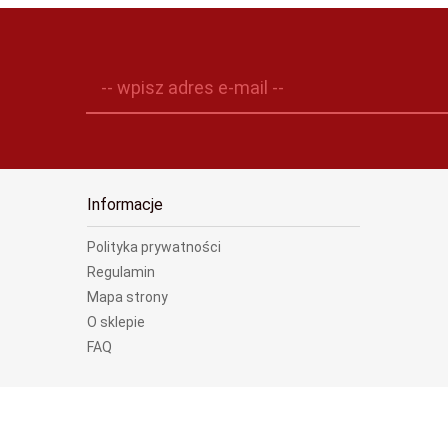
-- wpisz adres e-mail --
Informacje
Polityka prywatności
Regulamin
Mapa strony
O sklepie
FAQ