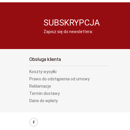
SUBSKRYPCJA
Zapisz się do newslettera:
Obsługa klienta
Koszty wysyłki
Prawo do odstąpienia od umowy
Reklamacje
Termin dostawy
Dane do wpłaty