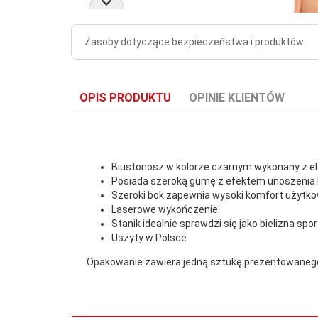
Zasoby dotyczące bezpieczeństwa i produktów
OPIS PRODUKTU
OPINIE KLIENTÓW
Biustonosz w kolorze czarnym wykonany z el
Posiada szeroką gumę z efektem unoszenia 
Szeroki bok zapewnia wysoki komfort użytko
Laserowe wykończenie.
Stanik idealnie sprawdzi się jako bielizna spo
Uszyty w Polsce
Opakowanie zawiera jedną sztukę prezentowanego