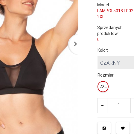
Model:
LAMPOL5018TP02
2XL
Sprzedanych
produktów:
0
Kolor:
CZARNY
Rozmiar:
2XL