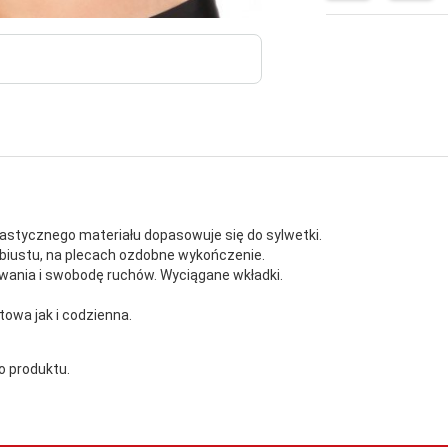
astycznego materiału dopasowuje się do sylwetki.
biustu, na plecach ozdobne wykończenie.
wania i swobodę ruchów. Wyciągane wkładki.
rtowa jak i codzienna.
 produktu.