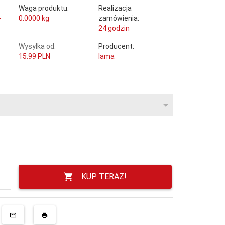
Waga produktu:
Realizacja
-
0.0000
kg
zamówienia:
24 godzin
Wysyłka od:
Producent:
15.99 PLN
lama
KUP TERAZ!