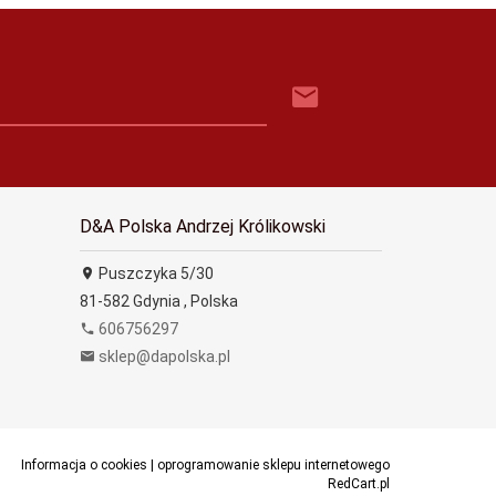
D&A Polska Andrzej Królikowski
Puszczyka 5/30
81-582
Gdynia
,
Polska
606756297
sklep@dapolska.pl
Informacja o cookies
|
oprogramowanie sklepu internetowego
RedCart.pl