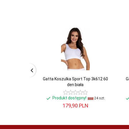
Gatta Koszulka Sport Top 3k612 60
G
den biała
Produkt dostępny!
24 szt.
179,
90
PLN