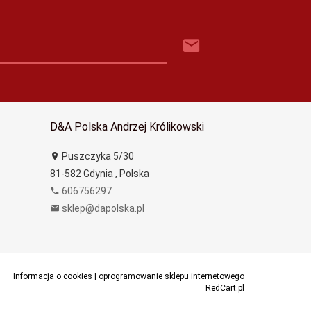
D&A Polska Andrzej Królikowski
Puszczyka 5/30
81-582
Gdynia
,
Polska
606756297
sklep@dapolska.pl
Informacja o cookies
|
oprogramowanie sklepu internetowego
RedCart.pl