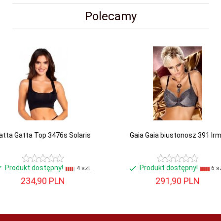
Polecamy
atta Gatta Top 3476s Solaris
Gaia Gaia biustonosz 391 Ir
Produkt dostępny!
Produkt dostępny!
4 szt.
6 sz
234,
90
PLN
291,
90
PLN