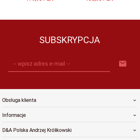
SUBSKRYPCJA
-- wpisz adres e-mail --
Obsługa klienta
Informacje
D&A Polska Andrzej Królikowski