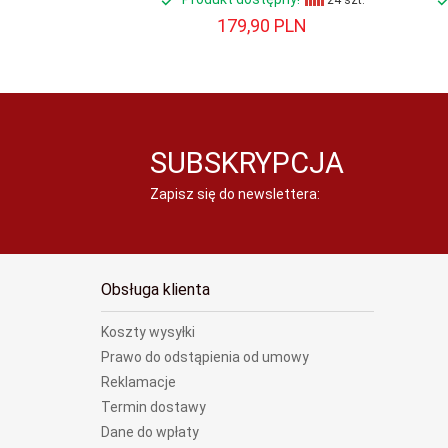
24 szt.
179,
90
PLN
SUBSKRYPCJA
Zapisz się do newslettera:
Obsługa klienta
Koszty wysyłki
Prawo do odstąpienia od umowy
Reklamacje
Termin dostawy
Dane do wpłaty