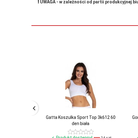
❗️ UWAGA - w zależności od partii produkcyjnej 
Gatta Koszulka Sport Top 3k612 60
Go
den biała
Produkt dostępny!