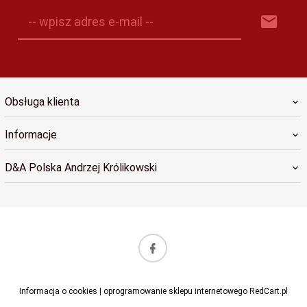
-- wpisz adres e-mail --
Obsługa klienta
Informacje
D&A Polska Andrzej Królikowski
sklep@dapolska.pl
Informacja o cookies
|
oprogramowanie sklepu internetowego
RedCart.pl