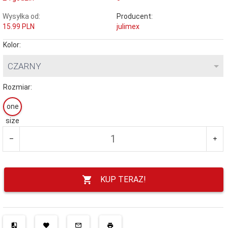
Wysyłka od:
Producent:
15.99 PLN
julimex
Kolor:
CZARNY
Rozmiar:
one
size
KUP TERAZ!