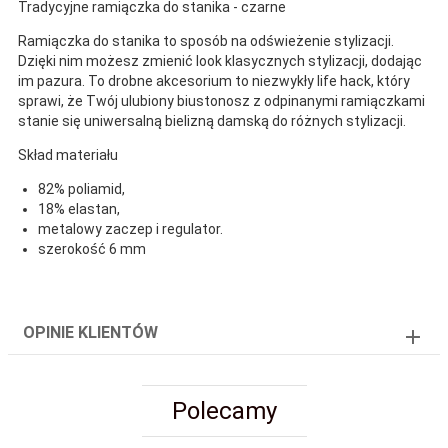
Tradycyjne ramiączka do stanika - czarne
Ramiączka do stanika to sposób na odświeżenie stylizacji.
Dzięki nim możesz zmienić look klasycznych stylizacji, dodając
im pazura. To drobne akcesorium to niezwykły life hack, który
sprawi, że Twój ulubiony biustonosz z odpinanymi ramiączkami
stanie się uniwersalną bielizną damską do różnych stylizacji.
Skład materiału
82% poliamid,
18% elastan,
metalowy zaczep i regulator.
szerokość 6 mm
OPINIE KLIENTÓW
Polecamy