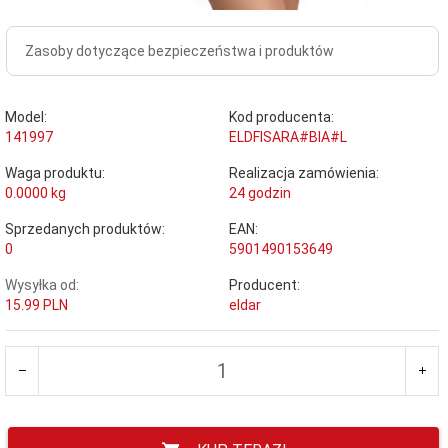
Zasoby dotyczące bezpieczeństwa i produktów
Model:
Kod producenta:
141997
ELDFISARA#BIA#L
Waga produktu:
Realizacja zamówienia:
0.0000
kg
24 godzin
Sprzedanych produktów:
EAN:
0
5901490153649
Wysyłka od:
Producent:
15.99 PLN
eldar