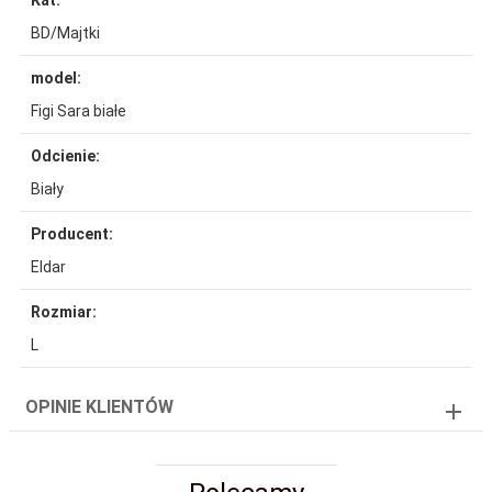
Kat:
BD/Majtki
model:
Figi Sara białe
Odcienie:
Biały
Producent:
Eldar
Rozmiar:
L
OPINIE KLIENTÓW