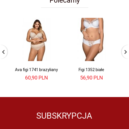
Polecamy
Ava figi 1741 brazyliany
Figi 1352 białe
60,
90
PLN
56,
90
PLN
SUBSKRYPCJA