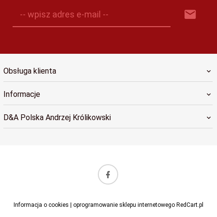
-- wpisz adres e-mail --
Obsługa klienta
Informacje
D&A Polska Andrzej Królikowski
sklep@dapolska.pl
Informacja o cookies
|
oprogramowanie sklepu internetowego
RedCart.pl