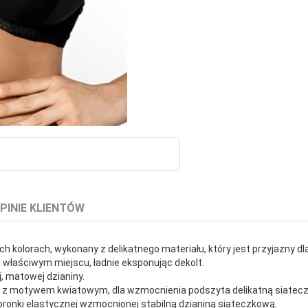
PINIE KLIENTÓW
 kolorach, wykonany z delikatnego materiału, który jest przyjazny dla
a właściwym miejscu, ładnie eksponując dekolt.
, matowej dzianiny.
ą z motywem kwiatowym, dla wzmocnienia podszyta delikatną siatecz
ronki elastycznej wzmocnionej stabilną dzianiną siateczkową.