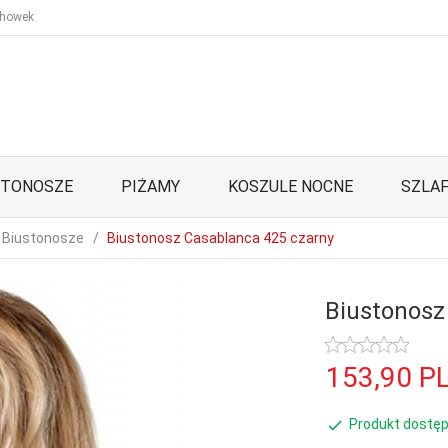
howek
STONOSZE
PIŻAMY
KOSZULE NOCNE
SZLAF
Biustonosze
Biustonosz Casablanca 425 czarny
Biustonosz
153,
90
P
Produkt dostęp