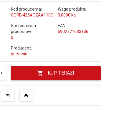
Kod producenta:
Waga produktu:
GORBI425#CZA#110C
0.0000
kg
Sprzedanych
EAN:
produktów:
5902771083136
0
Producent:
gorsenia
KUP TERAZ!