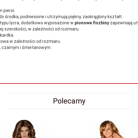
 piersi.
do środka, podniesione i utrzymują piękny, zaokrąglony kształt.
 typu lycra, dodatkowo wyposażone w
pionowe fiszbiny
zapewniają u
ej szerokości, w zależności od rozmiaru.
rny
kardka.
ędowa w zależności od rozmiaru.
, czarnym i śmietanowym.
Polecamy