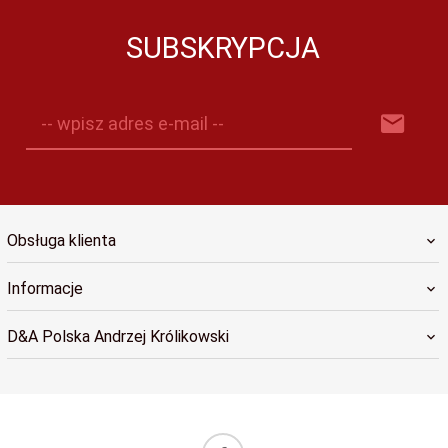
SUBSKRYPCJA
-- wpisz adres e-mail --
Obsługa klienta
Informacje
D&A Polska Andrzej Królikowski