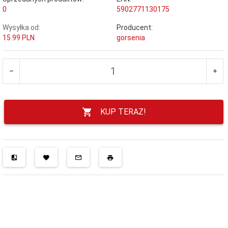
0
5902771130175
Wysyłka od:
Producent:
15.99 PLN
gorsenia
KUP TERAZ!