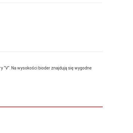
ry "V". Na wysokości bioder znajdują się wygodne