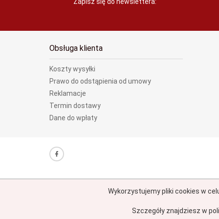
Zapisz się do newslettera:
Obsługa klienta
Koszty wysyłki
Prawo do odstąpienia od umowy
Reklamacje
Termin dostawy
Dane do wpłaty
Wykorzystujemy pliki cookies w cel
Szczegóły znajdziesz w pol