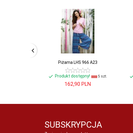
Piżama LHS 966 A23
Produkt dostępny!
5 szt.
162,
90
PLN
SUBSKRYPCJA