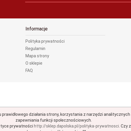
Informacje
Polityka prywatności
Regulamin
Mapa strony
O sklepie
FAQ
u prawidłowego działania strony, korzystania z narzędzi analitycznyc
zapewniania funkcji społecznościowych.
ityce prywatności
http://sklep.dapolska.pl/polityka-prywatnosci
.
Czy z