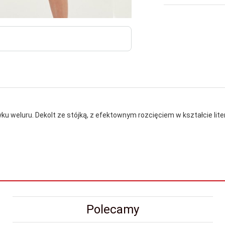
u weluru. Dekolt ze stójką, z efektownym rozcięciem w kształcie lite
Polecamy