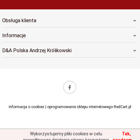
Obsługa klienta
Informacje
D&A Polska Andrzej Królikowski
sklep@dapolska.pl
Informacja o cookies
|
oprogramowanie sklepu internetowego
RedCart.pl
Wykorzystujemy pliki cookies w celu
Tak,
prawidłowego działania strony, korzystania
zgadzam