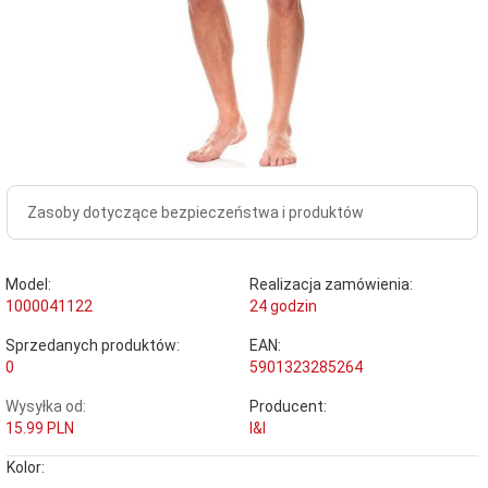
Zasoby dotyczące bezpieczeństwa i produktów
Model:
Realizacja zamówienia:
1000041122
24 godzin
Sprzedanych produktów:
EAN:
0
5901323285264
Wysyłka od:
Producent:
15.99 PLN
l&l
Kolor: