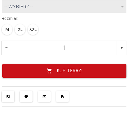
-- WYBIERZ --
Rozmiar:
M
XL
XXL
KUP TERAZ!