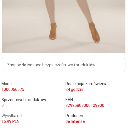
Zasoby dotyczące bezpieczeństwa i produktów
Model:
Realizacja zamówienia:
1000066575
24 godzin
Sprzedanych produktów:
EAN:
0
32926808000109900
Wysyłka od:
Producent:
15.99 PLN
de lafense