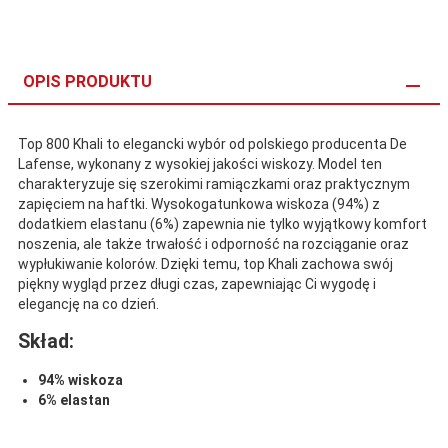
OPIS PRODUKTU
Top 800 Khali to elegancki wybór od polskiego producenta De
Lafense, wykonany z wysokiej jakości wiskozy. Model ten
charakteryzuje się szerokimi ramiączkami oraz praktycznym
zapięciem na haftki. Wysokogatunkowa wiskoza (94%) z
dodatkiem elastanu (6%) zapewnia nie tylko wyjątkowy komfort
noszenia, ale także trwałość i odporność na rozciąganie oraz
wypłukiwanie kolorów. Dzięki temu, top Khali zachowa swój
piękny wygląd przez długi czas, zapewniając Ci wygodę i
elegancję na co dzień.
Skład:
94% wiskoza
6% elastan