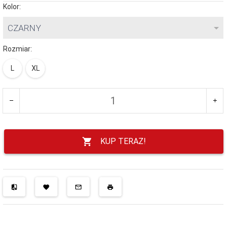
Kolor:
CZARNY
Rozmiar:
L
XL
KUP TERAZ!