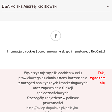
D&A Polska Andrzej Królikowski
sklep@dapolska.pl
Informacja o cookies
|
oprogramowanie sklepu internetowego
RedCart.pl
Wykorzystujemy pliki cookies w celu
Tak,
prawidłowego działania strony, korzystania
zgadzam
z narzędzi analitycznych i marketingowych
się
oraz zapewniania funkcji
społecznościowych.
Szczegóły znajdziesz w polityce
prywatności
http://sklep.dapolska.pl/polityka-