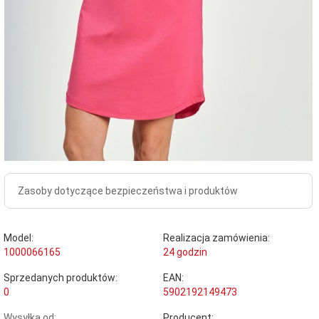
Zasoby dotyczące bezpieczeństwa i produktów
Model:
Realizacja zamówienia:
1000066165
24 godzin
Sprzedanych produktów:
EAN:
0
5902192149473
Wysyłka od:
Producent: