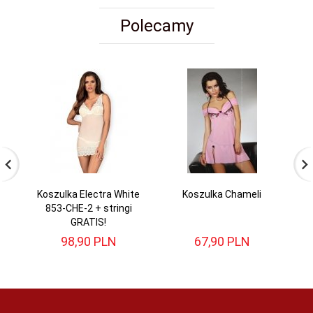
Polecamy
Koszulka Electra White
Koszulka Chameli
Ko
853-CHE-2 + stringi
GRATIS!
98,
90
PLN
67,
90
PLN