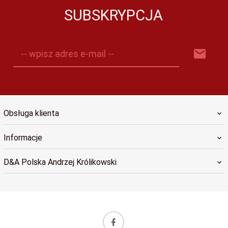
SUBSKRYPCJA
-- wpisz adres e-mail --
Obsługa klienta
Informacje
D&A Polska Andrzej Królikowski
sklep@dapolska.pl