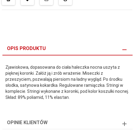
OPIS PRODUKTU
Zjawiskowa, dopasowana do ciała haleczka nocna uszyta z
pięknej koronki. Załóż ją i zrób wrażenie. Miseczki z
przeszyciem, pozwalają piersiom na ładny wygląd. Po środku
słodka, satynowa kokardka. Regulowane ramiączka. Stringi w
komplecie. Stringi wykonane z koronki, pod kolor koszulki nocnej.
Skład: 89% poliamid, 11% elastan.
OPINIE KLIENTÓW