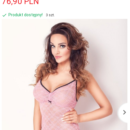
76,
90
PLN
Produkt dostępny!
3 szt.