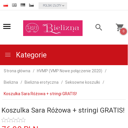
currency_h
POLSKI ZŁOTY
0
Kategorie
Strona główna
HVMP (VMP Nowe połączenie 2020)
Bielizna
Bielizna erotyczna
Seksowne koszulki
Koszulka Sara Różowa + stringi GRATIS!
Koszulka Sara Różowa + stringi GRATIS!