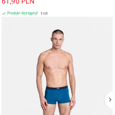
61,
90
PLN
Produkt dostępny!
3 szt.