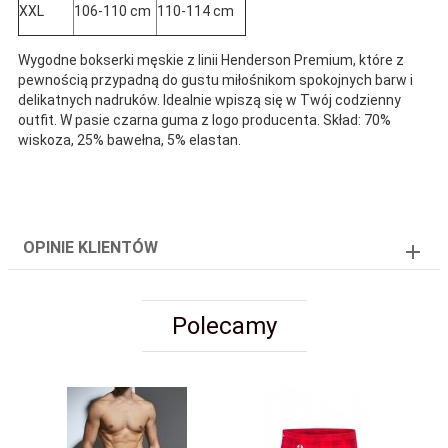
XXL
106-110 cm
110-114 cm
Wygodne bokserki męskie z linii Henderson Premium, które z
pewnością przypadną do gustu miłośnikom spokojnych barw i
delikatnych nadruków. Idealnie wpiszą się w Twój codzienny
outfit. W pasie czarna guma z logo producenta. Skład: 70%
wiskoza, 25% bawełna, 5% elastan.
OPINIE KLIENTÓW
Polecamy