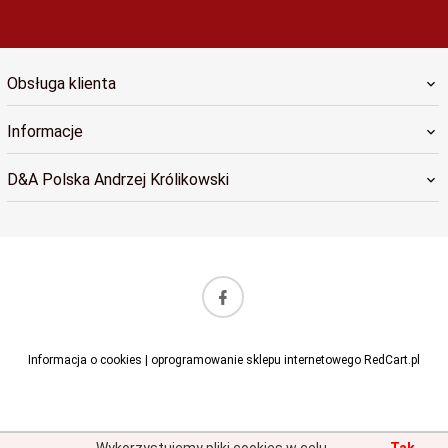
Obsługa klienta
Informacje
D&A Polska Andrzej Królikowski
sklep@dapolska.pl
Informacja o cookies
|
oprogramowanie sklepu internetowego
RedCart.pl
Wykorzystujemy pliki cookies w celu
Tak,