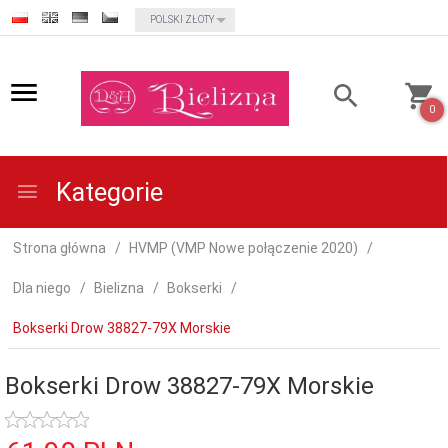
currency_h
POLSKI ZŁOTY
0
Kategorie
Strona główna
HVMP (VMP Nowe połączenie 2020)
Dla niego
Bielizna
Bokserki
Bokserki Drow 38827-79X Morskie
Bokserki Drow 38827-79X Morskie