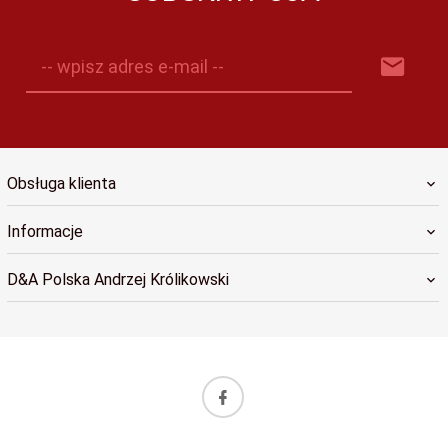
-- wpisz adres e-mail --
Obsługa klienta
Informacje
D&A Polska Andrzej Królikowski
sklep@dapolska.pl