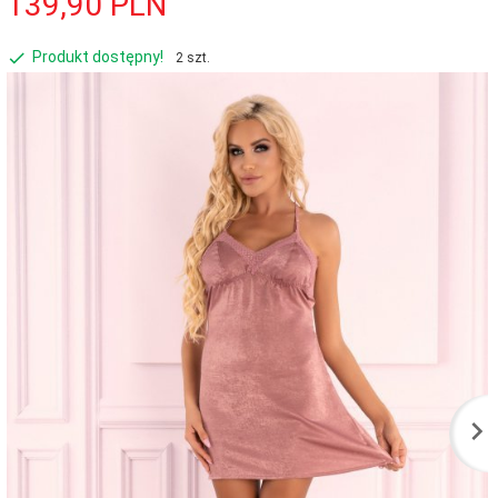
139,
90
PLN
Produkt dostępny!
2 szt.