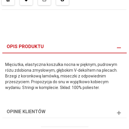
OPIS PRODUKTU
Mięciutka, elastyczna koszulka nocna w pięknym, pudrowym
różu zdobiona zmysłowym, głębokim V-dekoltem na plecach.
Brzegi z koronkową lamówką, miseczki z odpowiednim
przeszyciem. Propozycja do snu w wyjątkowo kobiecym
wydaniu. Stringi w komplecie. Skład: 100% poliester.
OPINIE KLIENTÓW