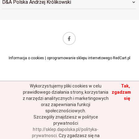
D&A Polska Andrzej Królikowski
sklep@dapolska.pl
Informacja o cookies
|
oprogramowanie sklepu internetowego
RedCart.pl
Wykorzystujemy pliki cookies w celu
Tak,
prawidłowego działania strony, korzystania
zgadzam
z narzędzi analitycznych i marketingowych
się
oraz zapewniania funkcji
społecznościowych.
Szczegóły znajdziesz w polityce
prywatności
http://sklep.dapolska.pl/polityka-
prywatnosci
.
Czy zgadzasz się na