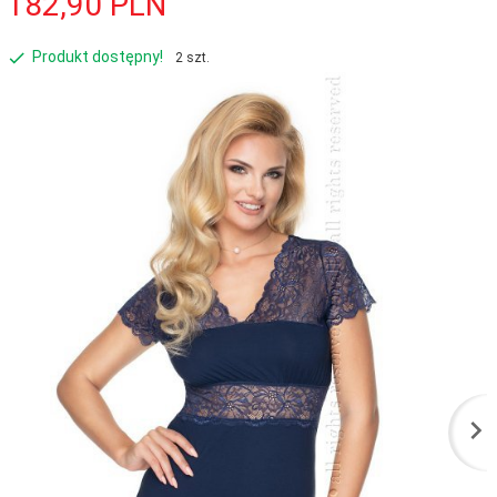
182,
90
PLN
Produkt dostępny!
2 szt.