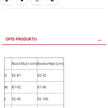
OPIS PRODUKTU
Biust/Bust (cm)
Biodra/Hips (cm)
S
82-87
82-92
M
87-92
87-96
L
92-96
92-100