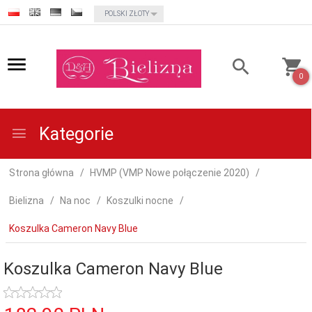
currency_h
POLSKI ZŁOTY
0
Kategorie
Strona główna
HVMP (VMP Nowe połączenie 2020)
Bielizna
Na noc
Koszulki nocne
Koszulka Cameron Navy Blue
Koszulka Cameron Navy Blue