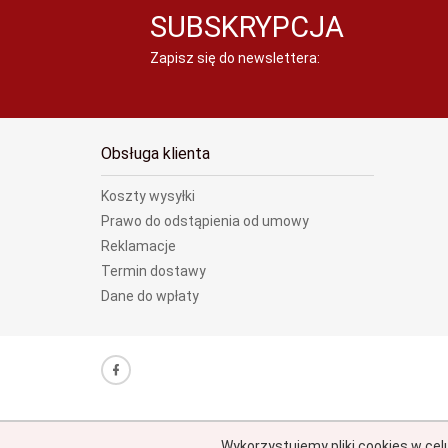
SUBSKRYPCJA
Zapisz się do newslettera:
Obsługa klienta
Koszty wysyłki
Prawo do odstąpienia od umowy
Reklamacje
Termin dostawy
Dane do wpłaty
Wykorzystujemy pliki cookies w cel