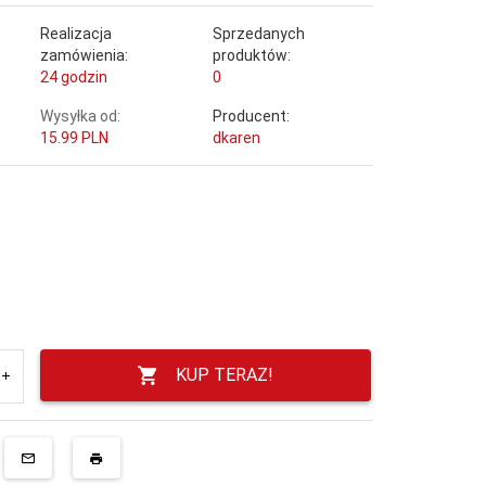
Realizacja
Sprzedanych
zamówienia:
produktów:
24 godzin
0
Wysyłka od:
Producent:
15.99 PLN
dkaren
KUP TERAZ!