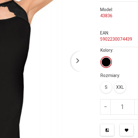
Model:
43836
EAN:
5902230074439
Kolory:
Rozmiary:
S
XXL