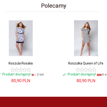
Polecamy
Koszula Rosalia
Koszulka Queen of Life
Produkt dostępny!
Produkt dostępny!
2 szt.
6 sz
80,
90
PLN
80,
90
PLN