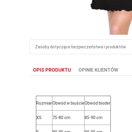
Zasoby dotyczące bezpieczeństwa i produktów
OPIS PRODUKTU
OPINIE KLIENTÓW
Rozmiar
Obwód w biuście
Obwód bioder
XS
75-80 cm
85-90 cm