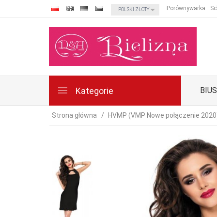
currency_h
Porównywarka
Sc
POLSKI ZŁOTY
Kategorie
BIU
Strona główna
HVMP (VMP Nowe połączenie 2020