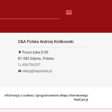
D&A Polska Andrzej Królikowski
Puszczyka 5/30
81-582
Gdynia
,
Polska
606756297
sklep@dapolska.pl
Informacja o cookies
|
oprogramowanie sklepu internetowego
RedCart.pl