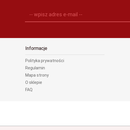
-- wpisz adres e-mail --
Informacje
Polityka prywatności
Regulamin
Mapa strony
O sklepie
FAQ