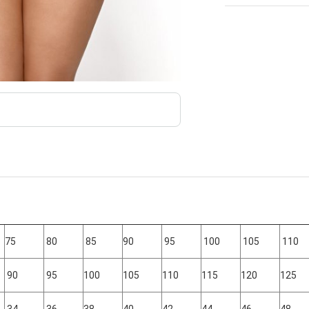
75
80
85
90
95
100
105
110
90
95
100
105
110
115
120
125