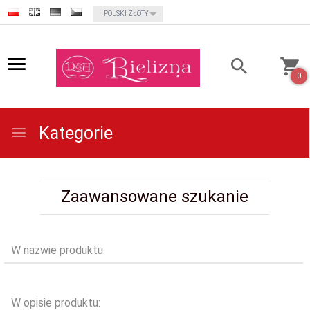
currency_h
POLSKI ZŁOTY
0
Kategorie
Zaawansowane szukanie
W nazwie produktu:
W opisie produktu: