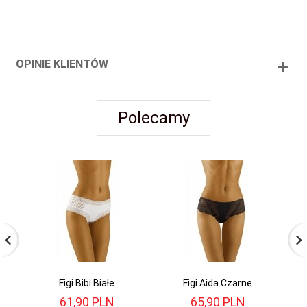
OPINIE KLIENTÓW
Polecamy
Figi Bibi Białe
Figi Aida Czarne
61,
90
PLN
65,
90
PLN