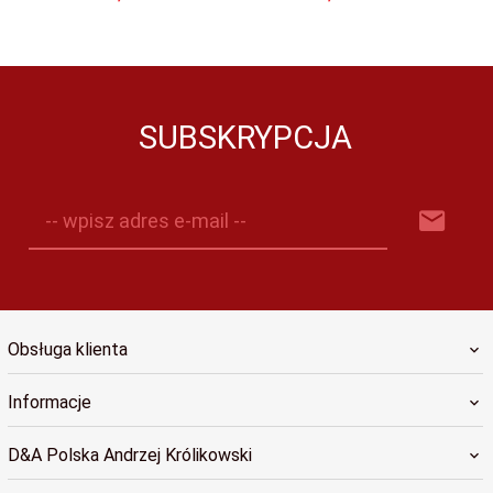
SUBSKRYPCJA
-- wpisz adres e-mail --
Obsługa klienta
Informacje
D&A Polska Andrzej Królikowski