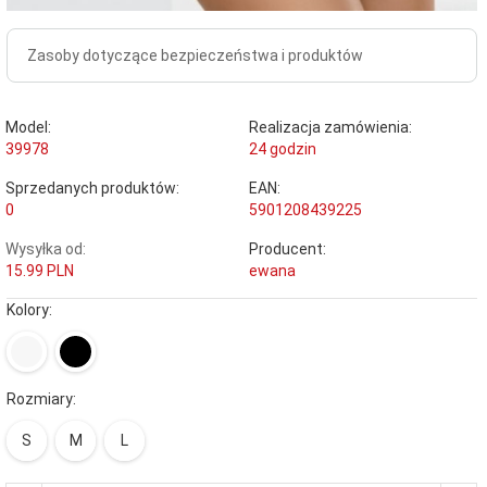
Zasoby dotyczące bezpieczeństwa i produktów
Model:
Realizacja zamówienia:
39978
24 godzin
Sprzedanych produktów:
EAN:
0
5901208439225
Wysyłka od:
Producent:
15.99 PLN
ewana
Kolory:
Rozmiary:
S
M
L