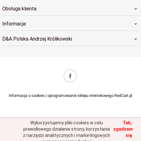
Obsługa klienta
Informacje
D&A Polska Andrzej Królikowski
sklep@dapolska.pl
Informacja o cookies
|
oprogramowanie sklepu internetowego
RedCart.pl
Wykorzystujemy pliki cookies w celu
Tak,
prawidłowego działania strony, korzystania
zgadzam
z narzędzi analitycznych i marketingowych
się