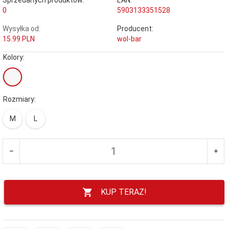
0
5903133351528
Wysyłka od:
Producent:
15.99 PLN
wol-bar
Kolory:
Rozmiary:
M
L
KUP TERAZ!