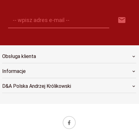
-- wpisz adres e-mail --
Obsługa klienta
Informacje
D&A Polska Andrzej Królikowski
sklep@dapolska.pl