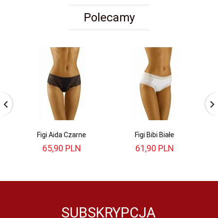
Polecamy
Figi Aida Czarne
Figi Bibi Białe
65,
90
PLN
61,
90
PLN
SUBSKRYPCJA