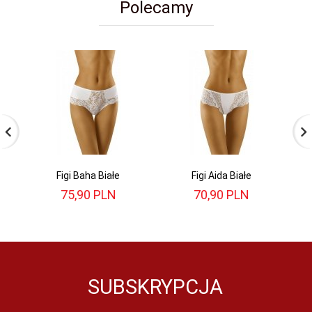
Polecamy
Figi Baha Białe
Figi Aida Białe
75,
90
PLN
70,
90
PLN
SUBSKRYPCJA