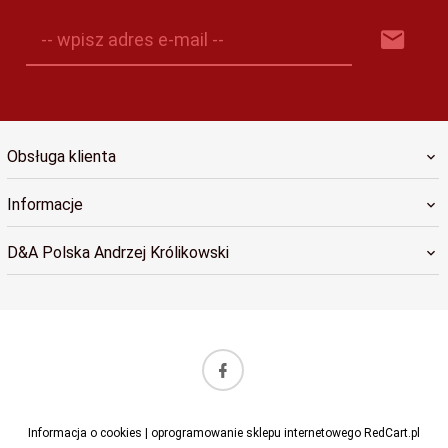
-- wpisz adres e-mail --
Obsługa klienta
Informacje
D&A Polska Andrzej Królikowski
sklep@dapolska.pl
Informacja o cookies
|
oprogramowanie sklepu internetowego
RedCart.pl