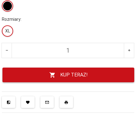
Rozmiary:
XL
KUP TERAZ!