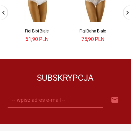
Figi Bibi Białe
Figi Baha Białe
61,
90
PLN
75,
90
PLN
SUBSKRYPCJA
-- wpisz adres e-mail --