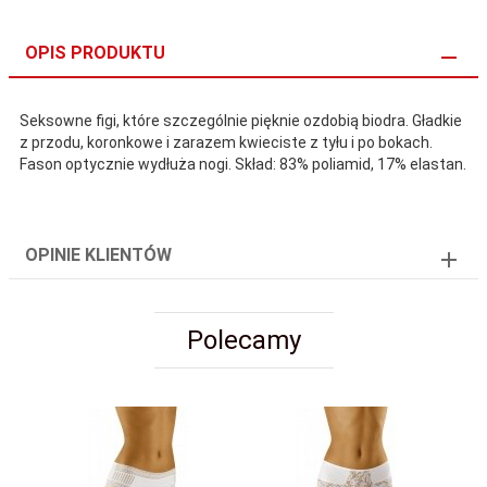
OPIS PRODUKTU
Seksowne figi, które szczególnie pięknie ozdobią biodra. Gładkie
z przodu, koronkowe i zarazem kwieciste z tyłu i po bokach.
Fason optycznie wydłuża nogi. Skład: 83% poliamid, 17% elastan.
OPINIE KLIENTÓW
Polecamy