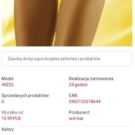
Zasoby dotyczące bezpieczeństwa i produktów
Model:
Realizacja zamówienia:
44222
24 godzin
Sprzedanych produktów:
EAN:
0
5903133318644
Wysyłka od:
Producent:
15.99 PLN
wol-bar
Kolory: