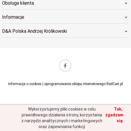
Obsługa klienta
Informacje
D&A Polska Andrzej Królikowski
sklep@dapolska.pl
Informacja o cookies
|
oprogramowanie sklepu internetowego
RedCart.pl
Wykorzystujemy pliki cookies w celu
Tak,
prawidłowego działania strony, korzystania
zgadzam
z narzędzi analitycznych i marketingowych
się
oraz zapewniania funkcji