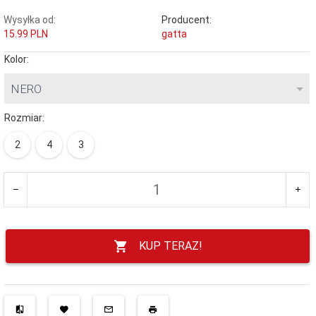
Wysyłka od:
Producent:
15.99 PLN
gatta
Kolor:
NERO
Rozmiar:
2
4
3
KUP TERAZ!