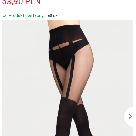
53,
90
PLN
Produkt dostępny!
65 szt.