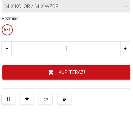
MIX KOLOR / MIX WZÓR
Rozmiar:
5XL
KUP TERAZ!