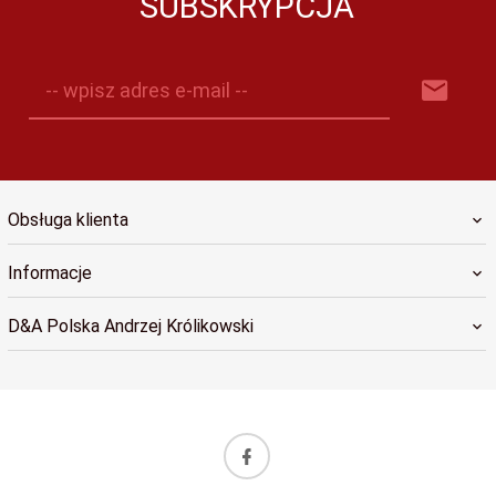
SUBSKRYPCJA
-- wpisz adres e-mail --
Obsługa klienta
Informacje
D&A Polska Andrzej Królikowski
sklep@dapolska.pl