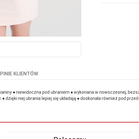
PINIE KLIENTÓW
dzianiny ● niewidoczna pod ubraniem ● wykonana w nowoczesnej, bezs
● dzięki niej ubrania lepiej się układają ● doskonała również pod prze