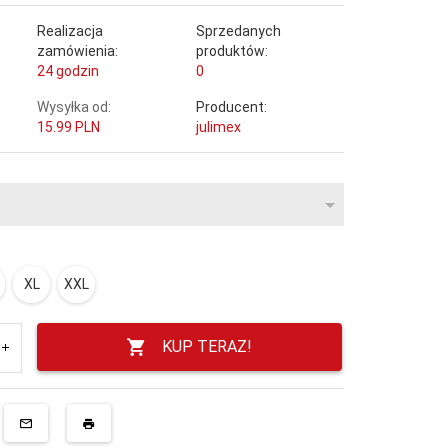
Realizacja
Sprzedanych
zamówienia:
produktów:
24 godzin
0
Wysyłka od:
Producent:
15.99 PLN
julimex
XL
XXL
KUP TERAZ!