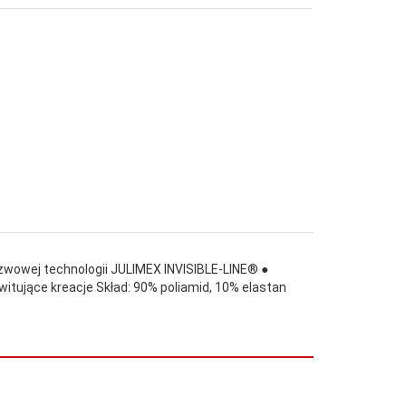
zwowej technologii JULIMEX INVISIBLE-LINE® ●
świtujące kreacje Skład: 90% poliamid, 10% elastan