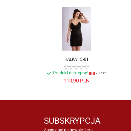
HALKA 15-01
Produkt dostępny!
29 szt.
110,
90
PLN
SUBSKRYPCJA
Zapisz się do newslettera: