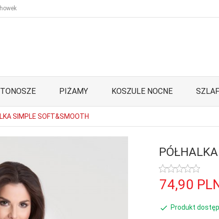
howek
STONOSZE
PIŻAMY
KOSZULE NOCNE
SZLAF
LKA SIMPLE SOFT&SMOOTH
PÓŁHALKA
74,
90
PL
Produkt dostęp