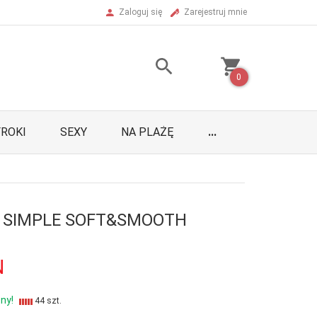
Zaloguj się
Zarejestruj mnie
0
ROKI
SEXY
NA PLAŻĘ
...
 SIMPLE SOFT&SMOOTH
N
ny!
44 szt.