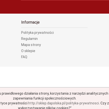
Informacje
Polityka prywatności
Regulamin
Mapa strony
O sklepie
FAQ
u prawidłowego działania strony, korzystania z narzędzi analitycznyc
zapewniania funkcji społecznościowych.
ityce prywatności
http://sklep.dapolska.pl/polityka-prywatnosci
.
Czy z
wykorzystywanie plików cookies?”