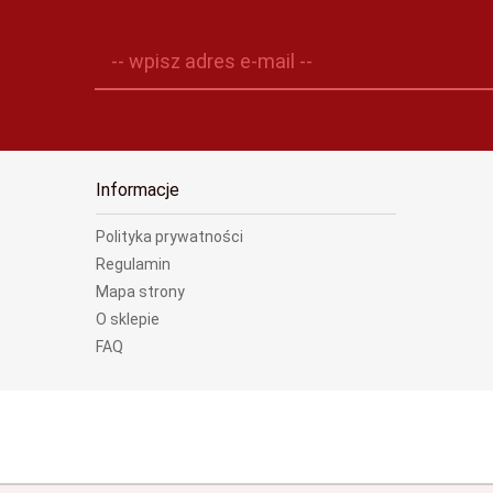
-- wpisz adres e-mail --
Informacje
Polityka prywatności
Regulamin
Mapa strony
O sklepie
FAQ