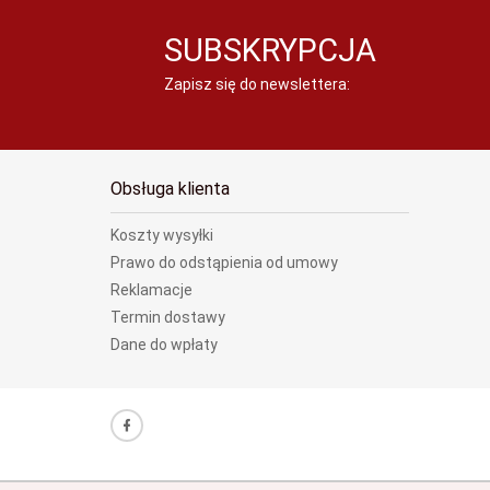
SUBSKRYPCJA
Zapisz się do newslettera:
Obsługa klienta
Koszty wysyłki
Prawo do odstąpienia od umowy
Reklamacje
Termin dostawy
Dane do wpłaty