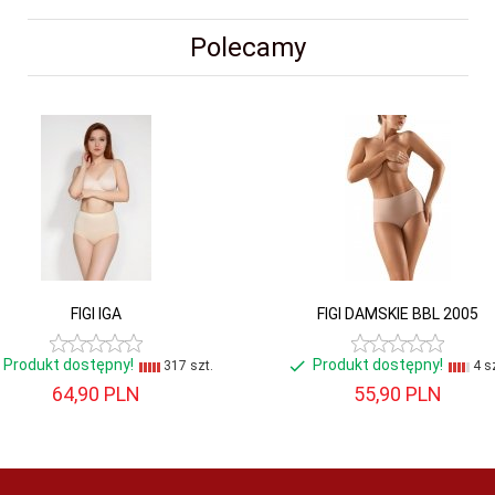
Polecamy
FIGI IGA
FIGI DAMSKIE BBL 2005
Produkt dostępny!
Produkt dostępny!
317 szt.
4 sz
64,
90
PLN
55,
90
PLN