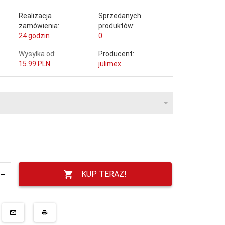
Realizacja
Sprzedanych
zamówienia:
produktów:
24 godzin
0
Wysyłka od:
Producent:
15.99 PLN
julimex
KUP TERAZ!