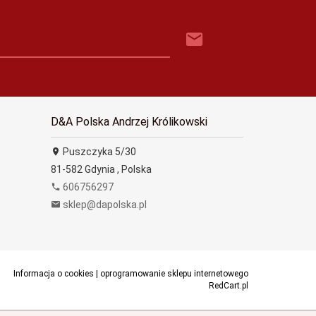
D&A Polska Andrzej Królikowski
Puszczyka 5/30
81-582
Gdynia
,
Polska
606756297
sklep@dapolska.pl
Informacja o cookies
|
oprogramowanie sklepu internetowego
RedCart.pl