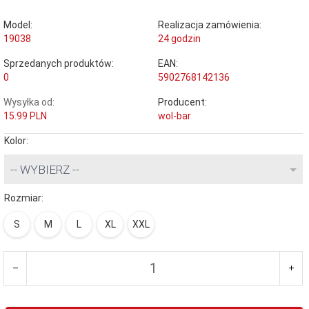
Model:
Realizacja zamówienia:
19038
24 godzin
Sprzedanych produktów:
EAN:
0
5902768142136
Wysyłka od:
Producent:
15.99 PLN
wol-bar
Kolor:
-- WYBIERZ --
Rozmiar:
S
M
L
XL
XXL