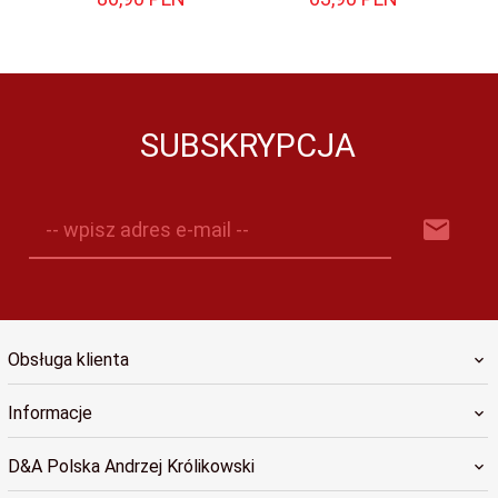
SUBSKRYPCJA
-- wpisz adres e-mail --
Obsługa klienta
Informacje
D&A Polska Andrzej Królikowski