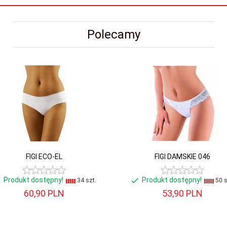
Polecamy
FIGI ECO-EL
FIGI DAMSKIE 046
Produkt dostępny!
Produkt dostępny!
34 szt.
50 s
60,
90
PLN
53,
90
PLN