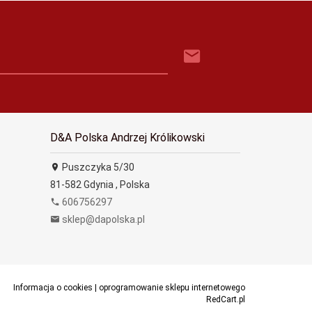
D&A Polska Andrzej Królikowski
Puszczyka 5/30
81-582
Gdynia
,
Polska
606756297
sklep@dapolska.pl
Informacja o cookies
|
oprogramowanie sklepu internetowego
RedCart.pl