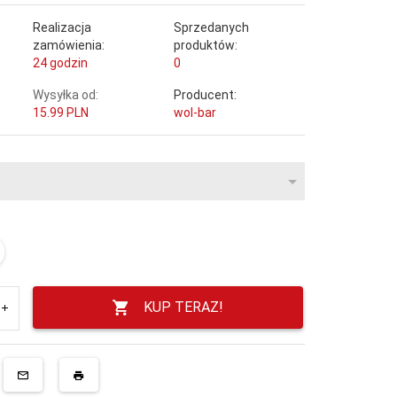
Realizacja
Sprzedanych
zamówienia:
produktów:
24 godzin
0
Wysyłka od:
Producent:
15.99 PLN
wol-bar
KUP TERAZ!