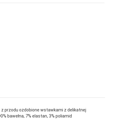
● z przodu ozdobione wstawkami z delikatnej
 90% bawełna, 7% elastan, 3% poliamid