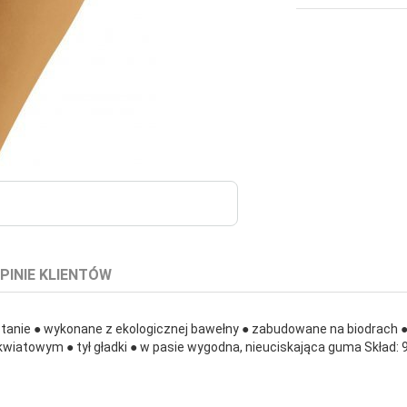
PINIE KLIENTÓW
m stanie ● wykonane z ekologicznej bawełny ● zabudowane na biodrach 
 kwiatowym ● tył gładki ● w pasie wygodna, nieuciskająca guma Skład: