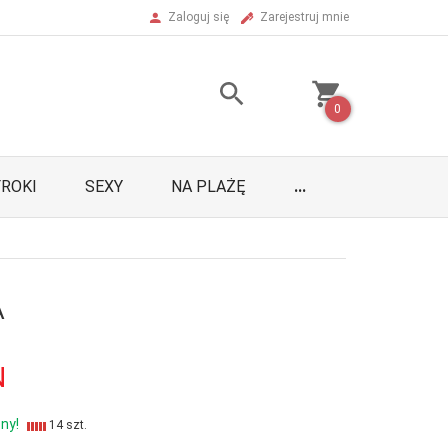
Zaloguj się
Zarejestruj mnie
0
ROKI
SEXY
NA PLAŻĘ
...
A
N
ny!
14 szt.