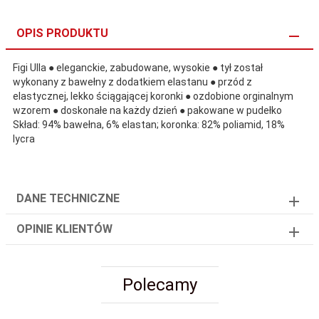
OPIS PRODUKTU
Figi Ulla ● eleganckie, zabudowane, wysokie ● tył został
wykonany z bawełny z dodatkiem elastanu ● przód z
elastycznej, lekko ściągającej koronki ● ozdobione orginalnym
wzorem ● doskonałe na każdy dzień ● pakowane w pudełko
Skład: 94% bawełna, 6% elastan; koronka: 82% poliamid, 18%
lycra
DANE TECHNICZNE
OPINIE KLIENTÓW
Polecamy