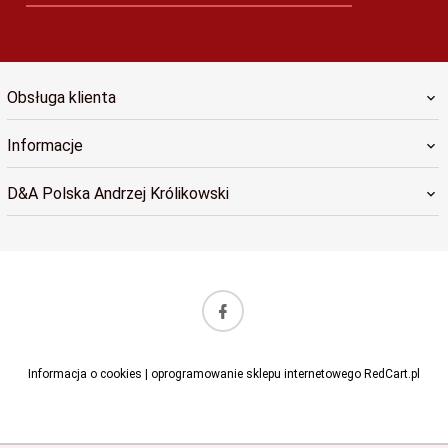
Obsługa klienta
Informacje
D&A Polska Andrzej Królikowski
sklep@dapolska.pl
Informacja o cookies
|
oprogramowanie sklepu internetowego
RedCart.pl