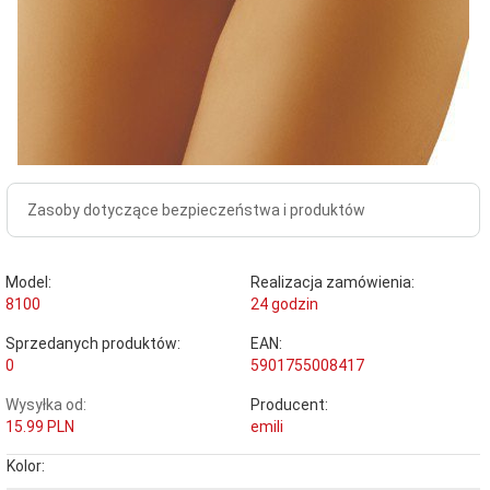
Zasoby dotyczące bezpieczeństwa i produktów
Model:
Realizacja zamówienia:
8100
24 godzin
Sprzedanych produktów:
EAN:
0
5901755008417
Wysyłka od:
Producent:
15.99 PLN
emili
Kolor: