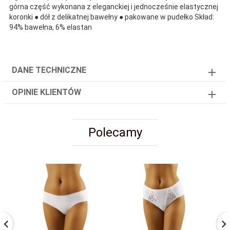
górna część wykonana z eleganckiej i jednocześnie elastycznej
koronki ● dół z delikatnej bawełny ● pakowane w pudełko Skład:
94% bawełna, 6% elastan
DANE TECHNICZNE
OPINIE KLIENTÓW
Polecamy