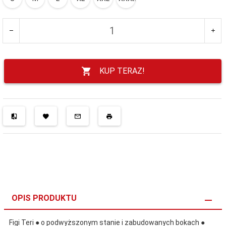
KUP TERAZ!
OPIS PRODUKTU
Figi Teri ● o podwyższonym stanie i zabudowanych bokach ●