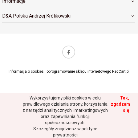
Informacje
D&A Polska Andrzej Królikowski
sklep@dapolska.pl
Informacja o cookies
|
oprogramowanie sklepu internetowego
RedCart.pl
Wykorzystujemy pliki cookies w celu
Tak,
prawidłowego działania strony, korzystania
zgadzam
z narzędzi analitycznych i marketingowych
się
oraz zapewniania funkcji
społecznościowych.
Szczegóły znajdziesz w polityce
prywatności