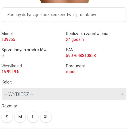
Zasoby dotyczące bezpieczeństwa i produktów
Model:
Realizacja zamówienia:
139755
24 godzin
Sprzedanych produktów:
EAN:
0
5907648310858
Wysyłka od:
Producent:
15.99 PLN
modo
Kolor:
-- WYBIERZ --
Rozmiar:
S
M
L
XL