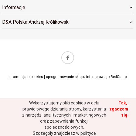
Informacje
D&A Polska Andrzej Królikowski
sklep@dapolska.pl
Informacja o cookies
|
oprogramowanie sklepu internetowego
RedCart.pl
Wykorzystujemy pliki cookies w celu
Tak,
prawidłowego działania strony, korzystania
zgadzam
z narzędzi analitycznych i marketingowych
się
oraz zapewniania funkcji
społecznościowych.
Szczegóły znajdziesz w polityce