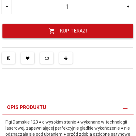
KUP TERAZ!
OPIS PRODUKTU
Figi Damskie 123 ● o wysokim stanie ● wykonane w technologii
laserowej, zapewniającej perfekcyjnie gładkie wykończenie ● nie
odznaczają się pod ubraniem ● przód zdobią ozdobne satynowe