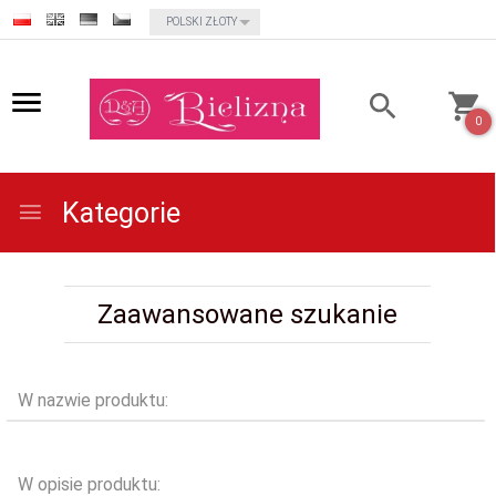
currency_h
POLSKI ZŁOTY
0
Kategorie
Zaawansowane szukanie
W nazwie produktu:
W opisie produktu: