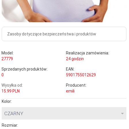
Zasoby dotyczące bezpieczeństwa i produktów
Model:
Realizacja zamówienia:
27779
24 godzin
Sprzedanych produktów:
EAN:
0
5901755012629
Wysyłka od:
Producent:
15.99 PLN
emili
Kolor:
CZARNY
Rozmiar: