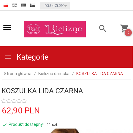
currency_h
POLSKI ZŁOTY
0
Kategorie
Strona główna
Bielizna damska
KOSZULKA LIDA CZARNA
KOSZULKA LIDA CZARNA
62,
90
PLN
Produkt dostępny!
11 szt.