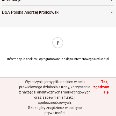
D&A Polska Andrzej Królikowski
sklep@dapolska.pl
Informacja o cookies
|
oprogramowanie sklepu internetowego
RedCart.pl
Wykorzystujemy pliki cookies w celu
Tak,
prawidłowego działania strony, korzystania
zgadzam
z narzędzi analitycznych i marketingowych
się
oraz zapewniania funkcji
społecznościowych.
Szczegóły znajdziesz w polityce
prywatności