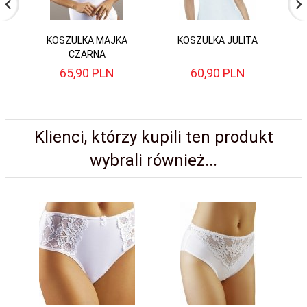
KOSZULKA MAJKA
KOSZULKA JULITA
CZARNA
65,
90
PLN
60,
90
PLN
Klienci, którzy kupili ten produkt
wybrali również...