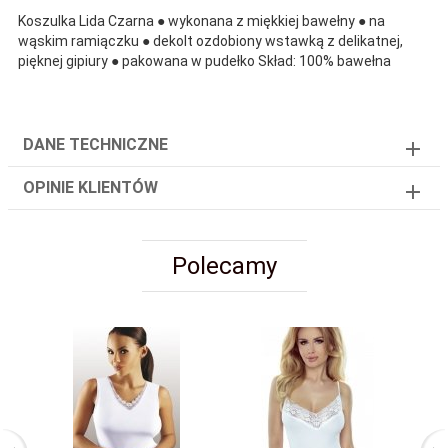
Koszulka Lida Czarna ● wykonana z miękkiej bawełny ● na
wąskim ramiączku ● dekolt ozdobiony wstawką z delikatnej,
pięknej gipiury ● pakowana w pudełko Skład: 100% bawełna
DANE TECHNICZNE
OPINIE KLIENTÓW
Polecamy